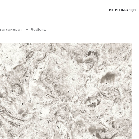
МОИ ОБРАЗЦЫ
 агломерат
Radianz