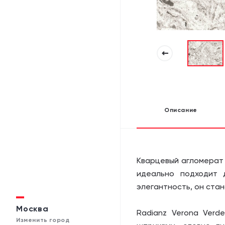
Описание
Кварцевый агломерат 
идеально подходит 
элегантность, он ста
Москва
Radianz Verona Verd
Изменить город