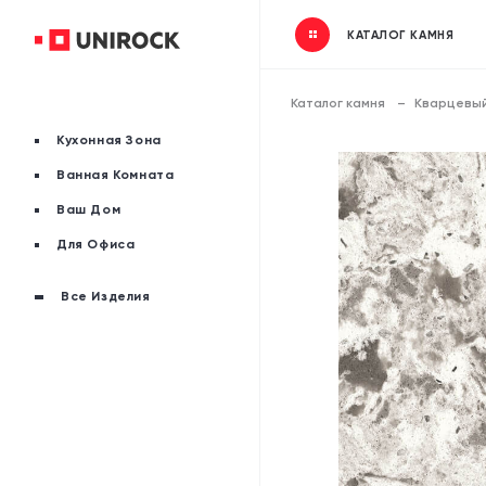
КАТАЛОГ КАМНЯ
Каталог камня
Кварцевый
Кухонная Зона
Ванная Комната
Ваш Дом
Для Офиса
Все Изделия