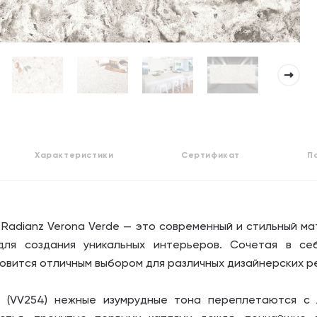
Характеристики
Сертификат
П
Radianz Verona Verde — это современный и стильный ма
для создания уникальных интерьеров. Сочетая в се
новится отличным выбором для различных дизайнерских р
e (VV254) нежные изумрудные тона переплетаются с 