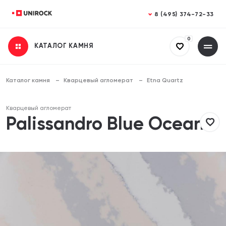
Закрыть
Закрыть
8 (495) 374-72-33
0
КАТАЛОГ КАМНЯ
Получить консультацию
Заказать расчет
Заполните все поля
Заполните все поля
Каталог камня
Кварцевый агломерат
Etna Quartz
Ваше имя
Ваше имя
Кварцевый агломерат
Palissandro Blue Ocean
Телефон
Телефон
Email (необязательно)
Email (необязательно)