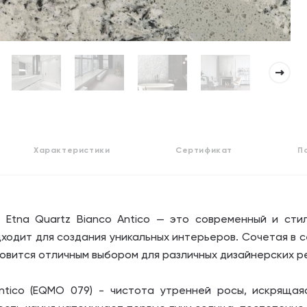
Характеристики
Сертификат
П
 Etna Quartz Bianco Antico — это современный и сти
ходит для создания уникальных интерьеров. Сочетая в с
новится отличным выбором для различных дизайнерских р
Antico (EQMO 079) - чистота утренней росы, искрящая