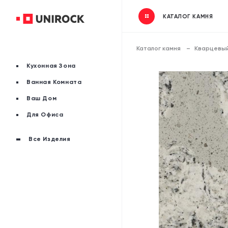
КАТАЛОГ КАМНЯ
Каталог камня
Кварцевый
Кухонная Зона
Ванная Комната
Ваш Дом
Для Офиса
Все Изделия