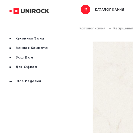
КАТАЛОГ КАМНЯ
Каталог камня
Кварцевый
Кухонная Зона
Ванная Комната
Ваш Дом
Для Офиса
Все Изделия