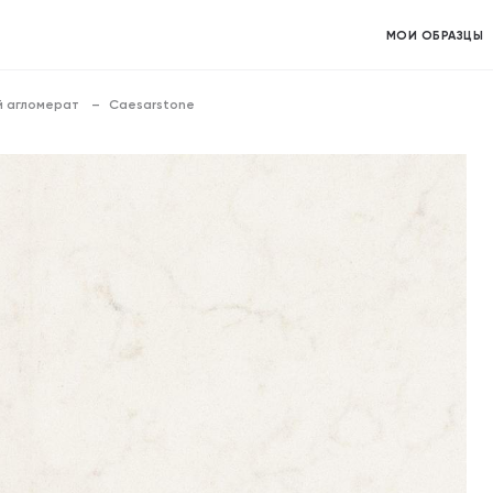
МОИ ОБРАЗЦЫ
 агломерат
Caesarstone