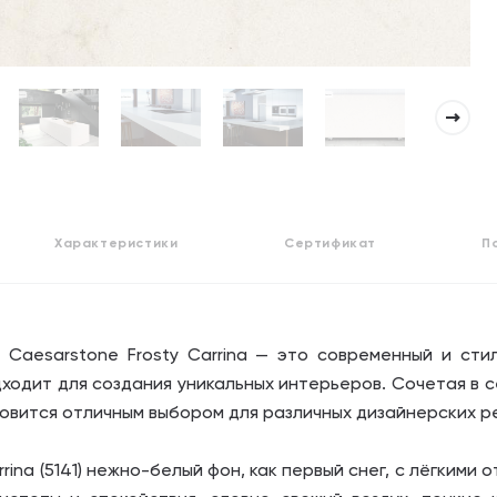
Характеристики
Сертификат
П
 Caesarstone Frosty Carrina — это современный и сти
ходит для создания уникальных интерьеров. Сочетая в с
новится отличным выбором для различных дизайнерских р
rina (5141) нежно-белый фон, как первый снег, с лёгкими 