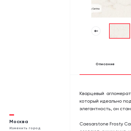
Описание
Кварцевый агломерат
который идеально под
элегантность, он ста
Москва
Caesarstone Frosty Car
Изменить город