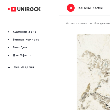
КАТАЛОГ КАМНЯ
Каталог камня
Натуральн
Кухонная Зона
Ванная Комната
Ваш Дом
Для Офиса
Все Изделия