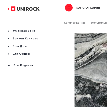
КАТАЛОГ КАМНЯ
Каталог камня
Натуральн
Кухонная Зона
Ванная Комната
Ваш Дом
Для Офиса
Все Изделия