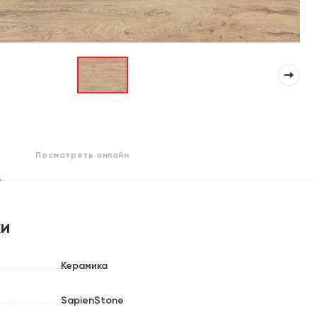
Посмотреть
онлайн
ки
Керамика
SapienStone