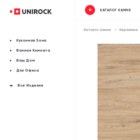
КАТАЛОГ КАМНЯ
Каталог камня
Керамика
Кухонная Зона
Ванная Комната
Ваш Дом
Для Офиса
Все Изделия