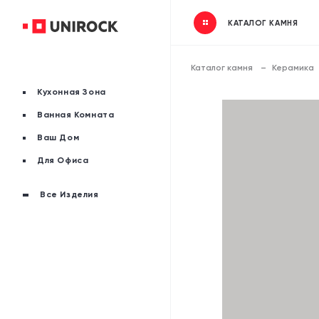
КАТАЛОГ КАМНЯ
Каталог камня
Керамика
Кухонная Зона
Ванная Комната
Ваш Дом
Для Офиса
Все Изделия