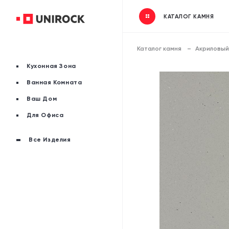
КАТАЛОГ КАМНЯ
Каталог камня
Акриловый
Кухонная Зона
Ванная Комната
Ваш Дом
Для Офиса
Все Изделия